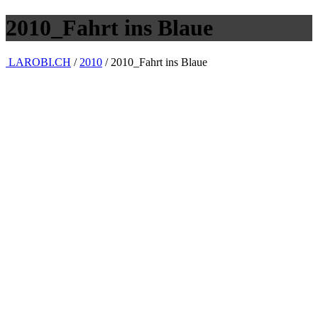
2010_Fahrt ins Blaue
LAROBI.CH
/
2010
/
2010_Fahrt ins Blaue