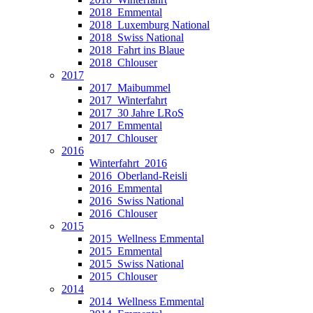
2018_Emmental
2018_Luxemburg National
2018_Swiss National
2018_Fahrt ins Blaue
2018_Chlouser
2017
2017_Maibummel
2017_Winterfahrt
2017_30 Jahre LRoS
2017_Emmental
2017_Chlouser
2016
Winterfahrt_2016
2016_Oberland-Reisli
2016_Emmental
2016_Swiss National
2016_Chlouser
2015
2015_Wellness Emmental
2015_Emmental
2015_Swiss National
2015_Chlouser
2014
2014_Wellness Emmental