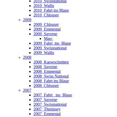
2010_Swissnational
2010_Wallis
2010_Fahrt ins Blaue
2010_Chlouser
2009
2009_Chlouser
2009_Emmental
2009_Saverne
Marc
2009_Fahrt_ins_Blaue
2009_Swissnational
2009_Wallis
2008
2008_Kaeseschnitten
2008_Saverne
2008_Emmental
2008_Swiss National
2008_Fahrt ins Blaue
2008_Chlouser
2007
2007_Fahrt_ ins_Blaue
2007_Saverne
2007_Swissnational
2007_Thenissey
2007_Emmental