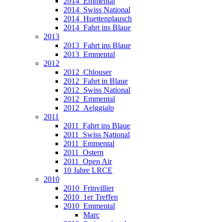
2014_Emmental
2014_Swiss National
2014_Huettenplausch
2014_Fahrt ins Blaue
2013
2013_Fahrt ins Blaue
2013_Emmental
2012
2012_Chlouser
2012_Fahrt in Blaue
2012_Swiss National
2012_Emmental
2012_Aelggialp
2011
2011_Fahrt ins Blaue
2011_Swiss National
2011_Emmental
2011_Ostern
2011_Open Air
10 Jahre LRCE
2010
2010_Frinvillier
2010_1er Treffen
2010_Emmental
Marc