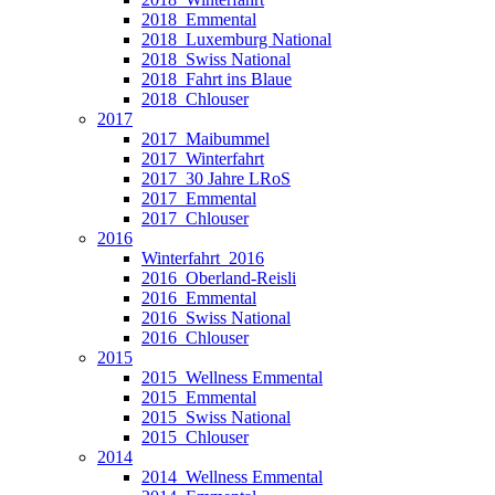
2018_Emmental
2018_Luxemburg National
2018_Swiss National
2018_Fahrt ins Blaue
2018_Chlouser
2017
2017_Maibummel
2017_Winterfahrt
2017_30 Jahre LRoS
2017_Emmental
2017_Chlouser
2016
Winterfahrt_2016
2016_Oberland-Reisli
2016_Emmental
2016_Swiss National
2016_Chlouser
2015
2015_Wellness Emmental
2015_Emmental
2015_Swiss National
2015_Chlouser
2014
2014_Wellness Emmental