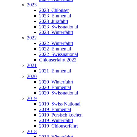
2023
2023_Chlouser
2023_Emmental
2023_Jurafahrt
2023_Swissnational
2023_Winterfahrt
2022
2022_Winterfahrt
2022_Emmental
2022_Swissnational
Chlouserfahrt 2022
2021
2021_Emmental
2020
2020_Winterfahrt
2020_Emmental
2020_Swissnational
2019
2019_Swiss National
2019_Emmental
2019_Persisch kochen
2019_Winterfahrt
2019_Chlouserfahrt
2018
2018_Winterfahrt