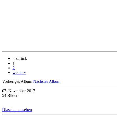
« zurück
1
2
weiter »
Vorheriges Album
Nächstes Album
07. November 2017
54 Bilder
Diaschau ansehen