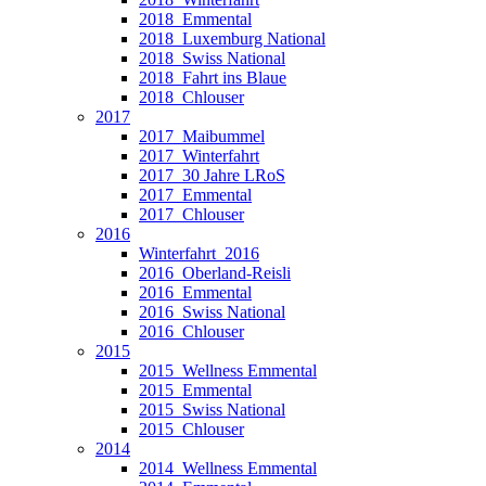
2018_Emmental
2018_Luxemburg National
2018_Swiss National
2018_Fahrt ins Blaue
2018_Chlouser
2017
2017_Maibummel
2017_Winterfahrt
2017_30 Jahre LRoS
2017_Emmental
2017_Chlouser
2016
Winterfahrt_2016
2016_Oberland-Reisli
2016_Emmental
2016_Swiss National
2016_Chlouser
2015
2015_Wellness Emmental
2015_Emmental
2015_Swiss National
2015_Chlouser
2014
2014_Wellness Emmental