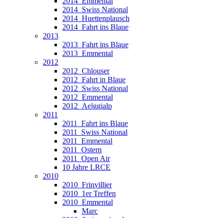
2014_Emmental
2014_Swiss National
2014_Huettenplausch
2014_Fahrt ins Blaue
2013
2013_Fahrt ins Blaue
2013_Emmental
2012
2012_Chlouser
2012_Fahrt in Blaue
2012_Swiss National
2012_Emmental
2012_Aelggialp
2011
2011_Fahrt ins Blaue
2011_Swiss National
2011_Emmental
2011_Ostern
2011_Open Air
10 Jahre LRCE
2010
2010_Frinvillier
2010_1er Treffen
2010_Emmental
Marc