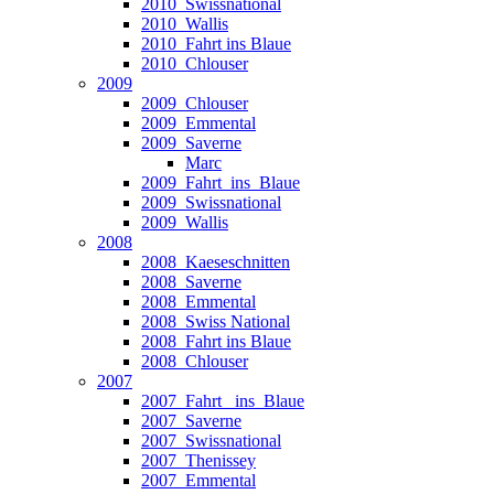
2010_Swissnational
2010_Wallis
2010_Fahrt ins Blaue
2010_Chlouser
2009
2009_Chlouser
2009_Emmental
2009_Saverne
Marc
2009_Fahrt_ins_Blaue
2009_Swissnational
2009_Wallis
2008
2008_Kaeseschnitten
2008_Saverne
2008_Emmental
2008_Swiss National
2008_Fahrt ins Blaue
2008_Chlouser
2007
2007_Fahrt_ ins_Blaue
2007_Saverne
2007_Swissnational
2007_Thenissey
2007_Emmental