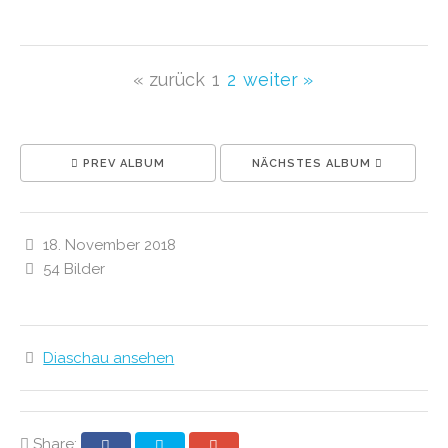
« zurück
1
2
weiter »
PREV ALBUM
NÄCHSTES ALBUM
18. November 2018
54 Bilder
Diaschau ansehen
Share: