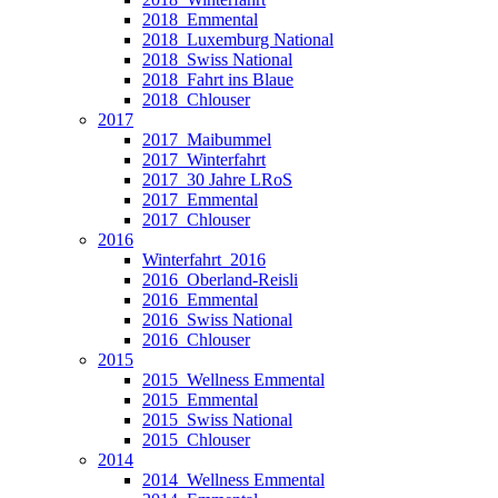
2018_Emmental
2018_Luxemburg National
2018_Swiss National
2018_Fahrt ins Blaue
2018_Chlouser
2017
2017_Maibummel
2017_Winterfahrt
2017_30 Jahre LRoS
2017_Emmental
2017_Chlouser
2016
Winterfahrt_2016
2016_Oberland-Reisli
2016_Emmental
2016_Swiss National
2016_Chlouser
2015
2015_Wellness Emmental
2015_Emmental
2015_Swiss National
2015_Chlouser
2014
2014_Wellness Emmental