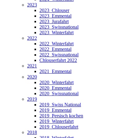
2023
2023_Chlouser
2023_Emmental
2023_Jurafahrt
2023_Swissnational
2023_Winterfahrt
2022
2022_Winterfahrt
2022_Emmental
2022_Swissnational
Chlouserfahrt 2022
2021
2021_Emmental
2020
2020_Winterfahrt
2020_Emmental
2020_Swissnational
2019
2019_Swiss National
2019_Emmental
2019_Persisch kochen
2019_Winterfahrt
2019_Chlouserfahrt
2018
2018_Winterfahrt