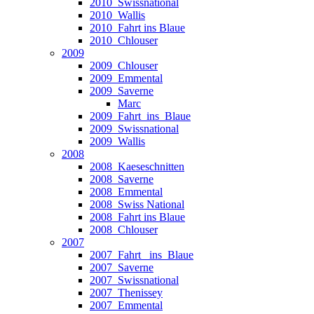
2010_Swissnational
2010_Wallis
2010_Fahrt ins Blaue
2010_Chlouser
2009
2009_Chlouser
2009_Emmental
2009_Saverne
Marc
2009_Fahrt_ins_Blaue
2009_Swissnational
2009_Wallis
2008
2008_Kaeseschnitten
2008_Saverne
2008_Emmental
2008_Swiss National
2008_Fahrt ins Blaue
2008_Chlouser
2007
2007_Fahrt_ ins_Blaue
2007_Saverne
2007_Swissnational
2007_Thenissey
2007_Emmental