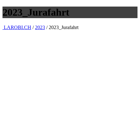
2023_Jurafahrt
LAROBI.CH
/
2023
/
2023_Jurafahrt