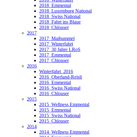
2018_Emmental
2018_Luxemburg National
2018_Swiss National
2018_Fahrt ins Blaue
2018_Chlouser
2017
2017_Maibummel
2017_Winterfahrt
2017_30 Jahre LRoS
2017_Emmental
2017_Chlouser
2016
Winterfahrt_2016
2016_Oberland-Reisli
2016_Emmental
2016_Swiss National
2016_Chlouser
2015
2015_Wellness Emmental
2015_Emmental
2015_Swiss National
2015_Chlouser
2014
2014_Wellness Emmental