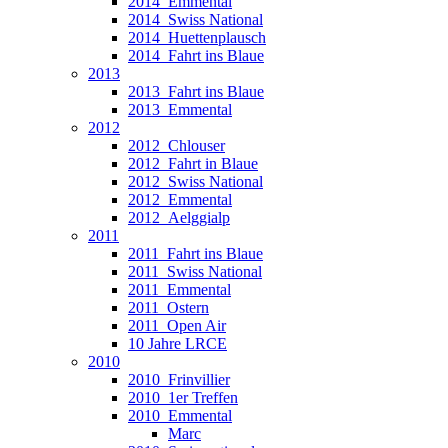
2014_Emmental
2014_Swiss National
2014_Huettenplausch
2014_Fahrt ins Blaue
2013
2013_Fahrt ins Blaue
2013_Emmental
2012
2012_Chlouser
2012_Fahrt in Blaue
2012_Swiss National
2012_Emmental
2012_Aelggialp
2011
2011_Fahrt ins Blaue
2011_Swiss National
2011_Emmental
2011_Ostern
2011_Open Air
10 Jahre LRCE
2010
2010_Frinvillier
2010_1er Treffen
2010_Emmental
Marc