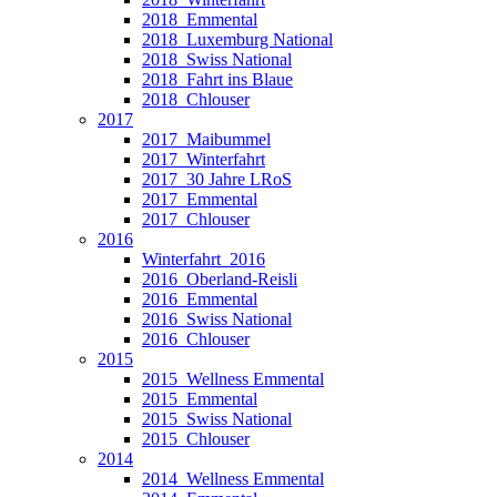
2018_Emmental
2018_Luxemburg National
2018_Swiss National
2018_Fahrt ins Blaue
2018_Chlouser
2017
2017_Maibummel
2017_Winterfahrt
2017_30 Jahre LRoS
2017_Emmental
2017_Chlouser
2016
Winterfahrt_2016
2016_Oberland-Reisli
2016_Emmental
2016_Swiss National
2016_Chlouser
2015
2015_Wellness Emmental
2015_Emmental
2015_Swiss National
2015_Chlouser
2014
2014_Wellness Emmental