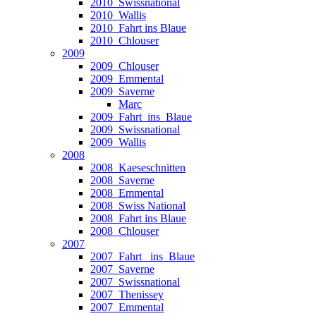
2010_Swissnational
2010_Wallis
2010_Fahrt ins Blaue
2010_Chlouser
2009
2009_Chlouser
2009_Emmental
2009_Saverne
Marc
2009_Fahrt_ins_Blaue
2009_Swissnational
2009_Wallis
2008
2008_Kaeseschnitten
2008_Saverne
2008_Emmental
2008_Swiss National
2008_Fahrt ins Blaue
2008_Chlouser
2007
2007_Fahrt_ ins_Blaue
2007_Saverne
2007_Swissnational
2007_Thenissey
2007_Emmental