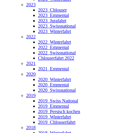
2023
2023_Chlouser
2023_Emmental
2023_Jurafahrt
2023_Swissnational
2023_Winterfahrt
2022
2022_Winterfahrt
2022_Emmental
2022_Swissnational
Chlouserfahrt 2022
2021
2021_Emmental
2020
2020_Winterfahrt
2020_Emmental
2020_Swissnational
2019
2019_Swiss National
2019_Emmental
2019_Persisch kochen
2019_Winterfahrt
2019_Chlouserfahrt
2018
2018_Winterfahrt