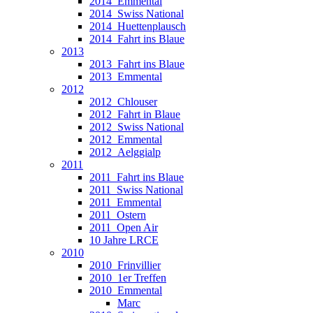
2014_Emmental
2014_Swiss National
2014_Huettenplausch
2014_Fahrt ins Blaue
2013
2013_Fahrt ins Blaue
2013_Emmental
2012
2012_Chlouser
2012_Fahrt in Blaue
2012_Swiss National
2012_Emmental
2012_Aelggialp
2011
2011_Fahrt ins Blaue
2011_Swiss National
2011_Emmental
2011_Ostern
2011_Open Air
10 Jahre LRCE
2010
2010_Frinvillier
2010_1er Treffen
2010_Emmental
Marc