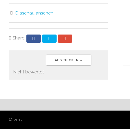
Diaschau ansehen
Share:
Nicht bewertet
© 2017