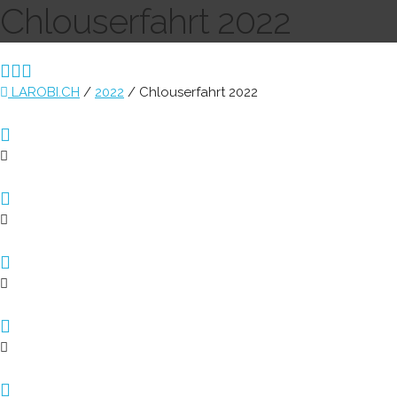
Chlouserfahrt 2022
LAROBI.CH
/
2022
/
Chlouserfahrt 2022